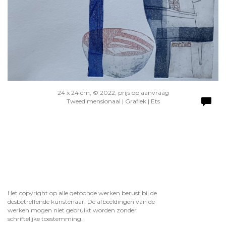
24 x 24 cm, © 2022, prijs op aanvraag
Tweedimensionaal | Grafiek | Ets
Het copyright op alle getoonde werken berust bij de
desbetreffende kunstenaar. De afbeeldingen van de
werken mogen niet gebruikt worden zonder
schriftelijke toestemming.