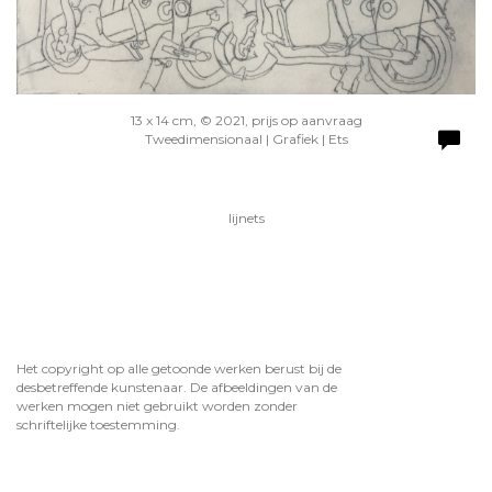
13 x 14 cm, © 2021, prijs op aanvraag
Tweedimensionaal | Grafiek | Ets
lijnets
Het copyright op alle getoonde werken berust bij de
desbetreffende kunstenaar. De afbeeldingen van de
werken mogen niet gebruikt worden zonder
schriftelijke toestemming.